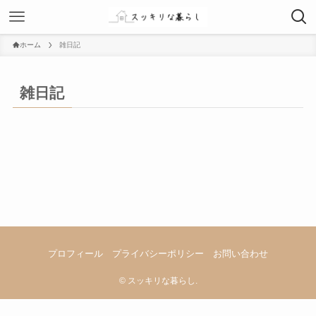
ホーム
雑日記
雑日記
プロフィール
プライバシーポリシー
お問い合わせ
©
スッキリな暮らし.