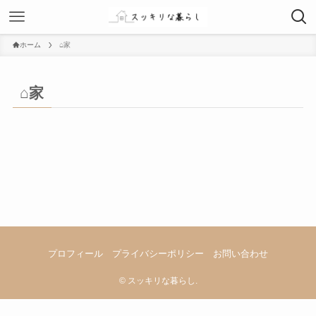
ホーム
⌂家
⌂家
プロフィール
プライバシーポリシー
お問い合わせ
©
スッキリな暮らし.